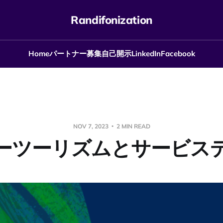
Randifonization
Home
パートナー募集
自己開示
LinkedIn
Facebook
NOV 7, 2023
2 MIN READ
ーツーリズムとサービス