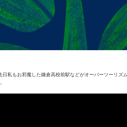
、先日私もお邪魔した鎌倉高校前駅などがオーバーツーリズ
。