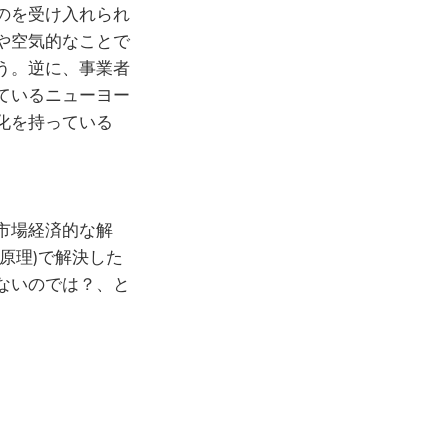
のを受け入れられ
や空気的なことで
う。逆に、事業者
ているニューヨー
化を持っている
市場経済的な解
原理)で解決した
ないのでは？、と