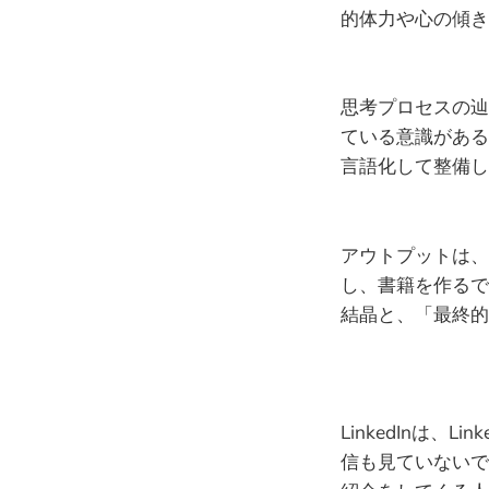
的体力や心の傾き
思考プロセスの辿
ている意識がある
言語化して整備し
アウトプットは、L
し、書籍を作るで
結晶と、「最終的
LinkedInは
信も見ていないで