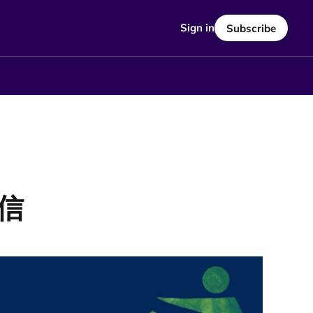
Sign in
Subscribe
信