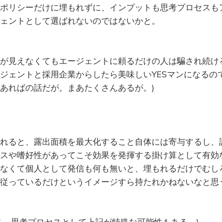
ポリシーだけに埋もれずに、インプットも思考プロセスも
ェントとして選ばれないのではないかと。
が見えなくてもエージェントに頼るだけの人は騙され続け
ジェントと採用企業からしたら美味しいYESマンになるの
あればの話だが。まあたくさんあるが。)
れると、露出面積を最大化すること自体には寄与するし、
スや嗜好性があってこそ効果を発揮する掛け算として有効
なくて個人として発信も何も無いと、埋もれるだけでむし
従っているだけというイメージすら持たれかねないなと思
ス、思考プロセスとして上記が特殊な可能性もある。)