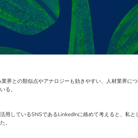
A業界との類似点やアナロジーも効きやすい、人材業界に
いる。
活用しているSNSであるLinkedInに絡めて考えると、私
た。