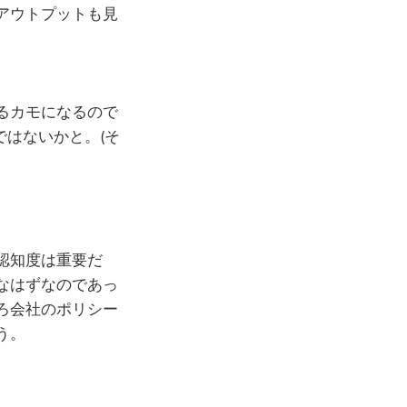
アウトプットも見
るカモになるので
ではないかと。(そ
認知度は重要だ
なはずなのであっ
ろ会社のポリシー
う。