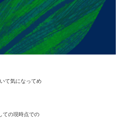
ついて気になってめ
としての現時点での