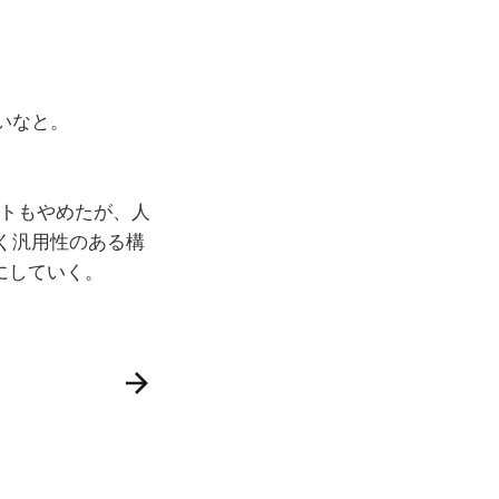
いなと。
ントもやめたが、人
く汎用性のある構
事にしていく。