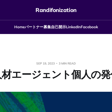
Randifonization
Home
パートナー募集
自己開示
LinkedIn
Facebook
SEP 19, 2023
3 MIN READ
人材エージェント個人の発