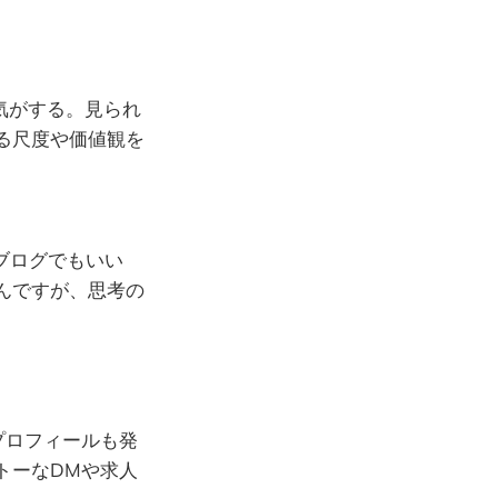
な気がする。見られ
る尺度や価値観を
るブログでもいい
んですが、思考の
、プロフィールも発
トーなDMや求人