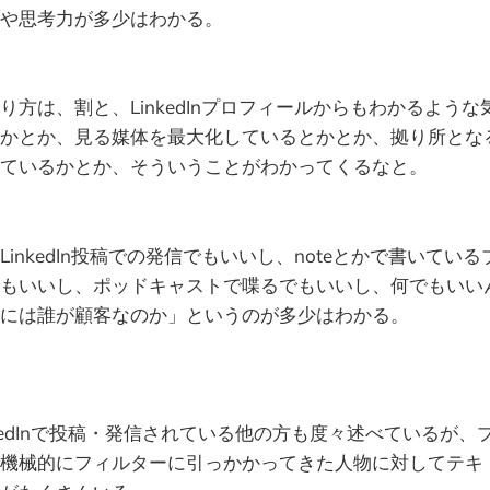
や思考力が多少はわかる。
り方は、割と、LinkedInプロフィールからもわかるよう
かとか、見る媒体を最大化しているとかとか、拠り所とな
ているかとか、そういうことがわかってくるなと。
inkedIn投稿での発信でもいいし、noteとかで書いてい
もいいし、ポッドキャストで喋るでもいいし、何でもいい
には誰が顧客なのか」というのが多少はわかる。
、LinkedInで投稿・発信されている他の方も度々述べているが
機械的にフィルターに引っかかってきた人物に対してテキ