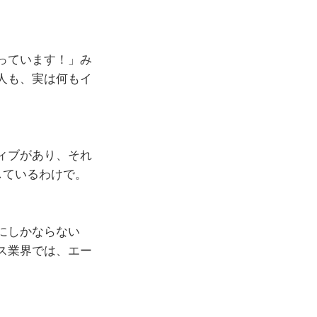
っています！」み
人も、実は何もイ
ィブがあり、それ
しているわけで。
にしかならない
ス業界では、エー