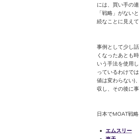
には、買い手の連
「戦略」がないと
続なことに見えて
事例として少し話
くなったあとも時
いう手法を使用し
っているわけでは
値は変わらない)
収し、その後に事
日本でMOAT戦
エムスリー
楽天