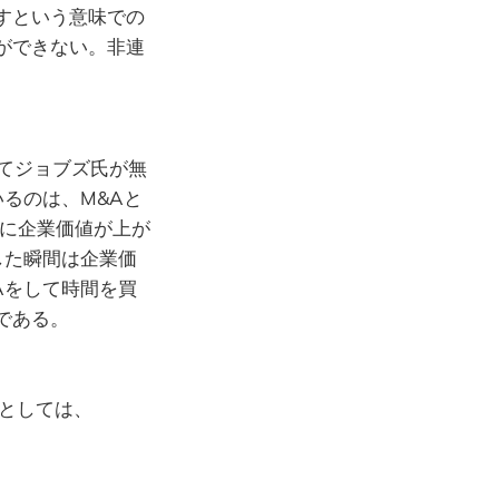
すという意味での
ができない。非連
めてジョブズ氏が無
るのは、M&Aと
的に企業価値が上が
した瞬間は企業価
Aをして時間を買
である。
社としては、