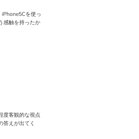
hone5Cを使っ
う感触を持ったか
程度客観的な視点
の答えが出てく