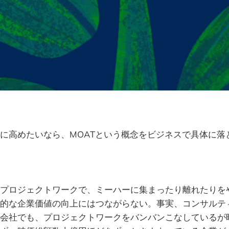
に高めたいなら、MOATという概念をビジネスで具体に落
プロジェクトワークで、ミーハーに集まったり離れたりを
的な企業価値の向上にはつながらない。事実、コンサルテ
会社でも、プロジェクトワークをバンバンこなしているが