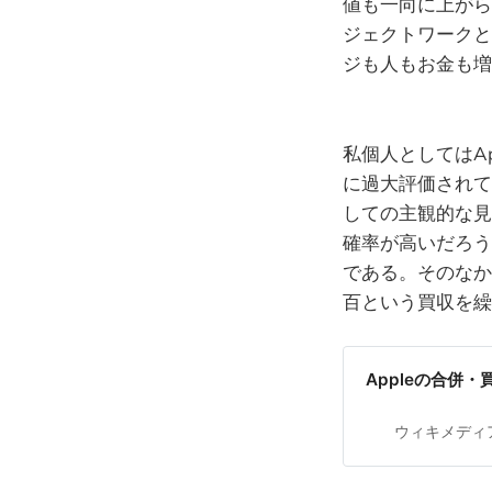
値も一向に上がら
ジェクトワークと
ジも人もお金も増
私個人としてはA
に過大評価されて
しての主観的な見
確率が高いだろう。
である。そのなか
百という買収を繰
Appleの合併・買収
ウィキメディ