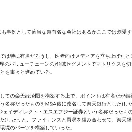
にも事例として適当な超有名な会社はあるがここでは割愛す
では特に有名だろうし、医者向けメディアを立ち上げたと
業界のバリューチェーンの)領域セグメントでマトリクスを
とを粛々と進めている。
しての楽天経済圏を構築する上で、ポイントは有名だが銀行
う名称だったものをM&A後に改名して楽天銀行とした)し
ルジェイディレクト・エスエフジー証券という名称だったもの
た)したりと、ファイナンスと買収を組み合わせて、楽天
環境のパーツを構築していった。