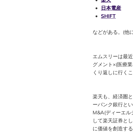
日本電産
SHIFT
などがある。(他
エムスリーは最近
グメント×(医療
くり返しに行くこ
楽天も、経済圏と
ーバンク銀行とい
M&A(ディーエ
して楽天証券とし
に価値を創造する