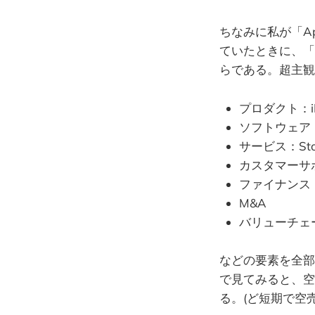
ちなみに私が「Ap
ていたときに、「
らである。超主観
プロダクト：iP
ソフトウェア：
サービス：Stor
カスタマーサ
ファイナンス
M&A
バリューチェ
などの要素を全部
で見てみると、空
る。(ど短期で空